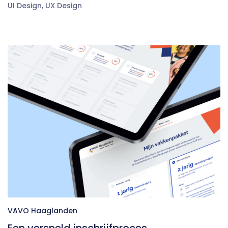
UI Design
,
UX Design
VAVO Haaglanden
Een versneld inschrijfproces