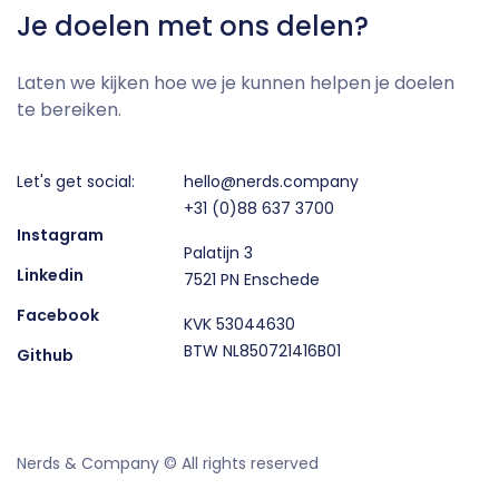
Je doelen met ons delen?
Laten we kijken hoe we je kunnen helpen je doelen
te bereiken.
Let's get social:
hello@nerds.company
+31 (0)88 637 3700
Instagram
Palatijn 3
Linkedin
7521 PN Enschede
Facebook
KVK 53044630
BTW NL850721416B01
Github
Nerds & Company © All rights reserved