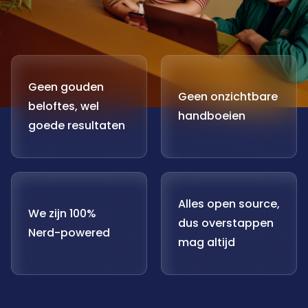
Geen gouden
Geen onzichtbare
beloftes, wel
handboeien
goede resultaten
Alles open source,
We zijn 100%
dus overstappen
Nerd-powered
mag altijd