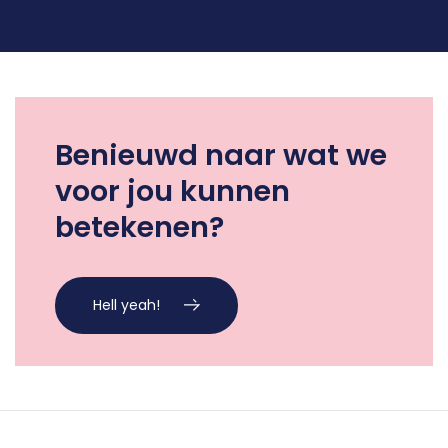
Benieuwd naar wat we
voor jou kunnen
betekenen?
Hell yeah!