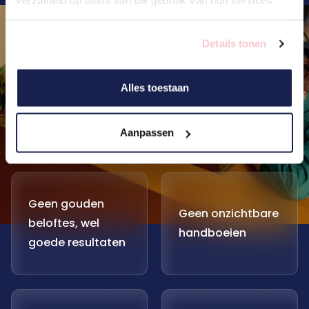
verzameld op basis van uw gebruik van hun services.
Details tonen
Alles toestaan
Aanpassen
Geen gouden
Geen onzichtbare
beloftes, wel
handboeien
goede resultaten