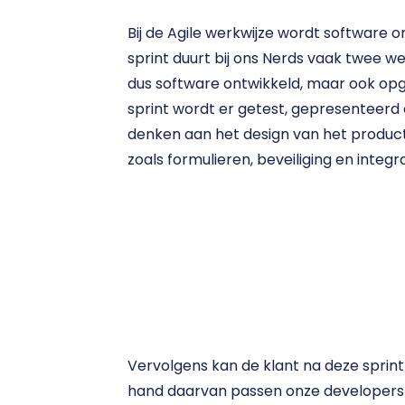
Bij de Agile werkwijze wordt software on
sprint duurt bij ons Nerds vaak twee wek
dus software ontwikkeld, maar ook opg
sprint wordt er getest, gepresenteerd e
denken aan het design van het product,
zoals formulieren, beveiliging en integra
Vervolgens kan de klant na deze sprin
hand daarvan passen onze developers 