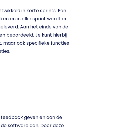
twikkeld in korte sprints. Een 
en en in elke sprint wordt er 
eleverd. Aan het einde van de 
n beoordeeld. Je kunt hierbij 
 maar ook specifieke functies 
ties. 
t feedback geven en aan de 
de software aan. Door deze 