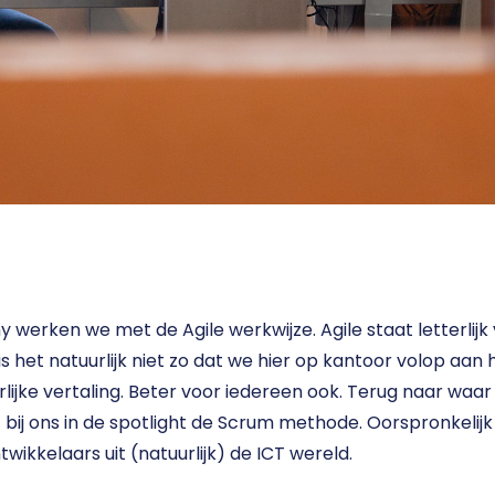
maatwerk software
28 januari 2026
 werken we met de Agile werkwijze. Agile staat letterlijk
 is het natuurlijk niet zo dat we hier op kantoor volop aan h
terlijke vertaling. Beter voor iedereen ook. Terug naar waa
 bij ons in de spotlight de Scrum methode. Oorspronkelij
ikkelaars uit (natuurlijk) de ICT wereld. 