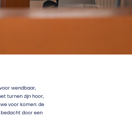
 voor wendbaar, 
et turnen zijn hoor, 
r we voor komen: de 
k bedacht door een 