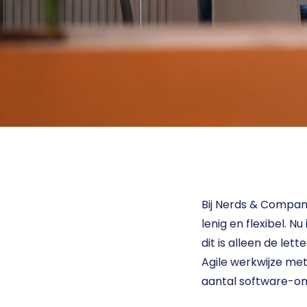
Bij Nerds & Company
lenig en flexibel. Nu
dit is alleen de let
Agile werkwijze met
aantal software-ontw