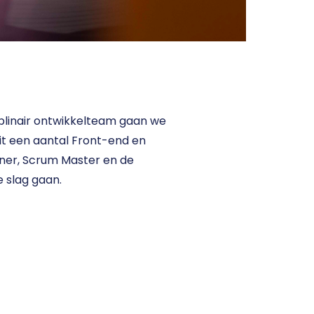
plinair ontwikkelteam gaan we 
uit een aantal Front-end en 
er, Scrum Master en de 
 slag gaan. 