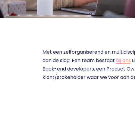
Met een zelforganiserend en multidisci
aan de slag. Een team bestaat 
bij ons
 
Back-end developers, een Product Own
klant/stakeholder waar we voor aan de