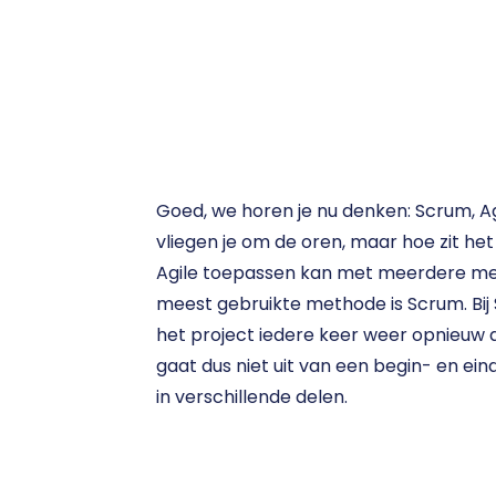
Goed, we horen je nu denken: Scrum, Agi
vliegen je om de oren, maar hoe zit het
Agile toepassen kan met meerdere me
meest gebruikte methode is Scrum. Bij 
het project iedere keer weer opnieuw a
gaat dus niet uit van een begin- en ein
in verschillende delen.