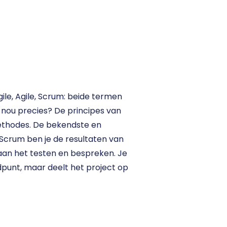
le, Agile, Scrum: beide termen 
 nou precies? De principes van 
thodes. De bekendste en 
Scrum ben je de resultaten van 
an het testen en bespreken. Je 
dpunt, maar deelt het project op 