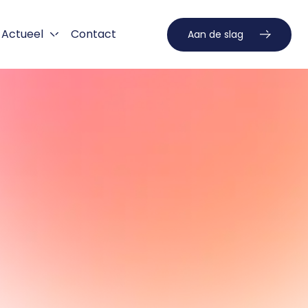
Actueel
Contact
Aan de slag