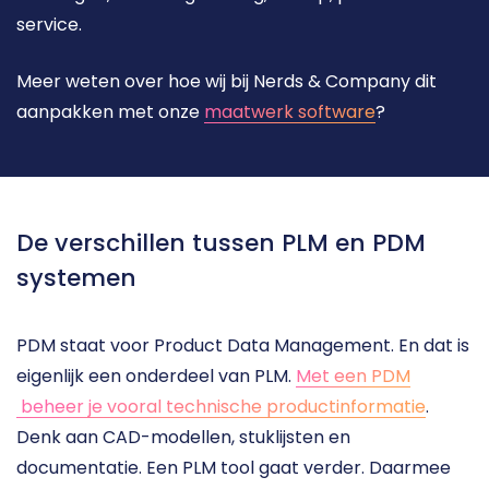
service.
Meer weten over hoe wij bij Nerds & Company dit 
aanpakken met onze 
maatwerk software
?
De verschillen tussen PLM en PDM 
systemen
PDM staat voor Product Data Management. En dat is 
eigenlijk een onderdeel van PLM. 
Met een PDM
 beheer je vooral technische productinformatie
. 
Denk aan CAD-modellen, stuklijsten en 
documentatie. Een PLM tool gaat verder. Daarmee 