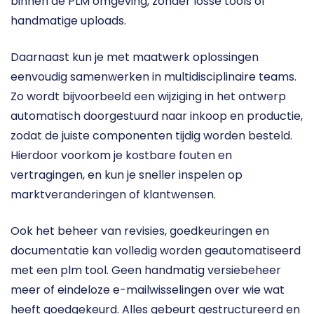
binnen de PLM omgeving, zonder losse tools of 
handmatige uploads.
Daarnaast kun je met maatwerk oplossingen 
eenvoudig samenwerken in multidisciplinaire teams. 
Zo wordt bijvoorbeeld een wijziging in het ontwerp 
automatisch doorgestuurd naar inkoop en productie, 
zodat de juiste componenten tijdig worden besteld. 
Hierdoor voorkom je kostbare fouten en 
vertragingen, en kun je sneller inspelen op 
marktveranderingen of klantwensen. 
Ook het beheer van revisies, goedkeuringen en 
documentatie kan volledig worden geautomatiseerd 
met een plm tool. Geen handmatig versiebeheer 
meer of eindeloze e-mailwisselingen over wie wat 
heeft goedgekeurd. Alles gebeurt gestructureerd en 