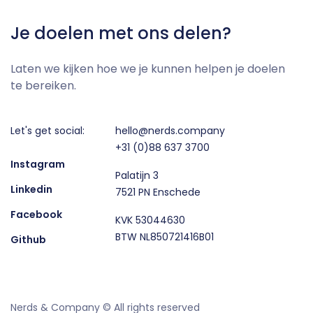
Je doelen met ons delen?
Laten we kijken hoe we je kunnen helpen je doelen
te bereiken.
Let's get social:
hello@nerds.company
+31 (0)88 637 3700
Instagram
Palatijn 3
Linkedin
7521 PN Enschede
Facebook
KVK 53044630
BTW NL850721416B01
Github
Nerds & Company © All rights reserved