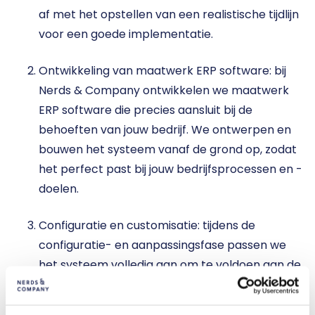
af met het opstellen van een realistische tijdlijn 
voor een goede implementatie.
Ontwikkeling van maatwerk ERP software: bij 
Nerds & Company ontwikkelen we maatwerk 
ERP software die precies aansluit bij de 
behoeften van jouw bedrijf. We ontwerpen en 
bouwen het systeem vanaf de grond op, zodat 
het perfect past bij jouw bedrijfsprocessen en -
doelen.
Configuratie en customisatie: tijdens de 
configuratie- en aanpassingsfase passen we 
het systeem volledig aan om te voldoen aan de 
bedrijfsvoering van jouw organisatie. We 
migreren tevens bestaande gegevens naar het 