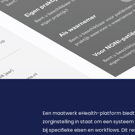
maatwerk software
28 januari 2026
Een maatwerk eHealth-platform biedt ve
zorginstelling in staat om een systeem 
bij specifieke eisen en workflows. Dit r