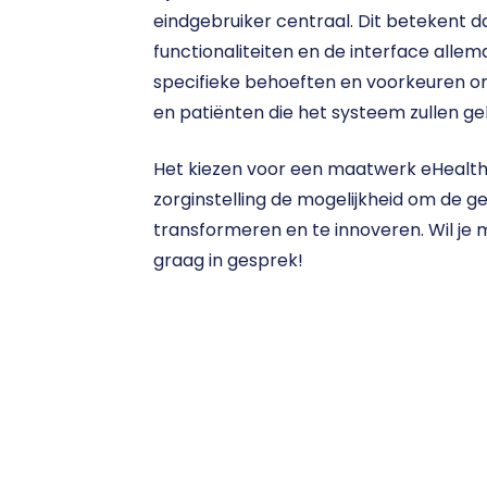
eindgebruiker centraal. Dit betekent da
functionaliteiten en de interface alle
specifieke behoeften en voorkeuren on
en patiënten die het systeem zullen ge
Het kiezen voor een maatwerk eHealth p
zorginstelling de mogelijkheid om de ge
transformeren en te innoveren. Wil je
graag in gesprek!