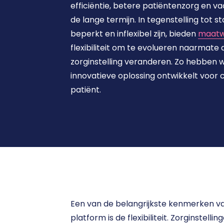
efficiëntie, betere patiëntenzorg en v
de lange termijn. In tegenstelling tot s
beperkt en inflexibel zijn, bieden 
maatwe
flexibiliteit om te evolueren naarmate d
zorginstelling veranderen. Zo hebben wi
innovatieve oplossing ontwikkelt voor c
patiënt.
Een van de belangrijkste kenmerken v
platform is de flexibiliteit. Zorginstellin