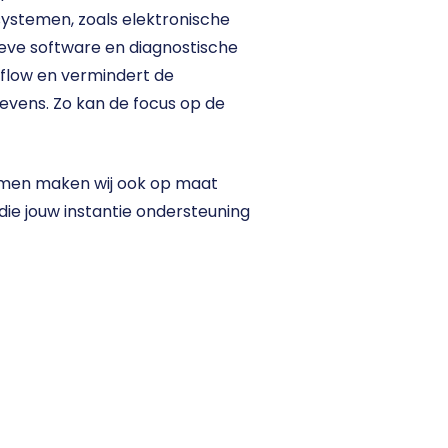
stemen, zoals elektronische 
ieve software en diagnostische 
kflow en vermindert de 
vens. Zo kan de focus op de 
men maken wij ook op maat 
 die jouw instantie ondersteuning 