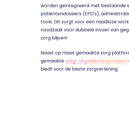
worden geïntegreerd met bestaande sy
patiëntendossiers (EPD's), administrat
tools. Dit zorgt voor een naadloze wor
noodzaak voor dubbele invoer van gege
zorg blijven! 
Naast op maat gemaakte zorg platfor
gemaakte 
zorg- of patientenportalen
biedt voor de beste zorgverlening.