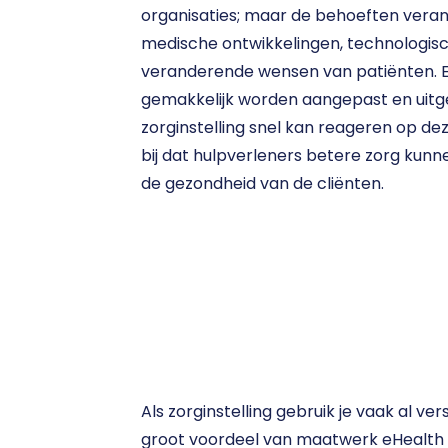
organisaties; maar de behoeften vera
medische ontwikkelingen, technologisc
veranderende wensen van patiënten. 
gemakkelijk worden aangepast en uitgeb
zorginstelling snel kan reageren op dez
bij dat hulpverleners betere zorg kunn
de gezondheid van de cliënten.
Als zorginstelling gebruik je vaak al ve
groot voordeel van maatwerk eHealth p