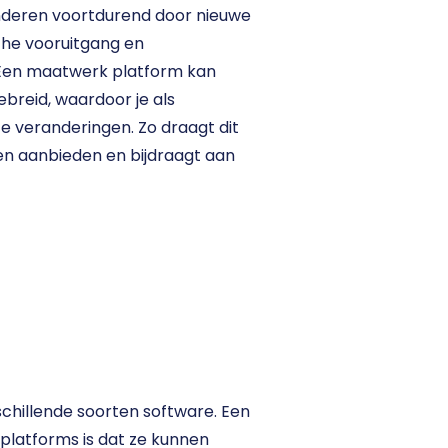
nderen voortdurend door nieuwe 
he vooruitgang en 
Een maatwerk platform kan 
reid, waardoor je als 
e veranderingen. Zo draagt dit 
en aanbieden en bijdraagt aan 
rschillende soorten software. Een 
latforms is dat ze kunnen 