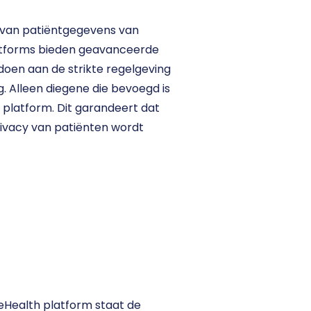
g van patiëntgegevens van 
atforms bieden geavanceerde 
doen aan de strikte regelgeving 
Alleen diegene die bevoegd is 
 platform. Dit garandeert dat 
rivacy van patiënten wordt 
eHealth platform staat de 