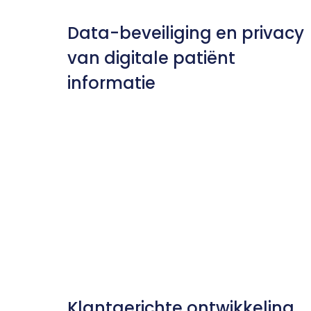
Data-beveiliging en privacy 
van digitale patiënt 
informatie
Klantgerichte ontwikkeling 