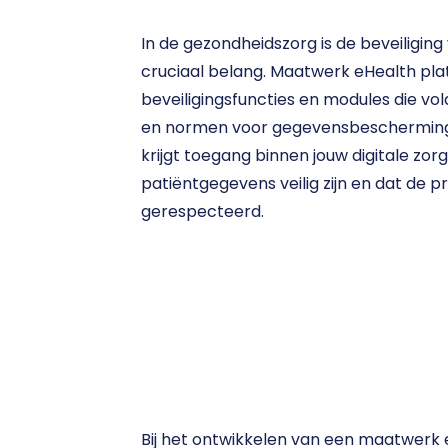
In de gezondheidszorg is de beveiligin
cruciaal belang. Maatwerk eHealth pl
beveiligingsfuncties en modules die vol
en normen voor gegevensbescherming. 
krijgt toegang binnen jouw digitale zorg
patiëntgegevens veilig zijn en dat de p
gerespecteerd. 
Bij het ontwikkelen van een maatwerk 