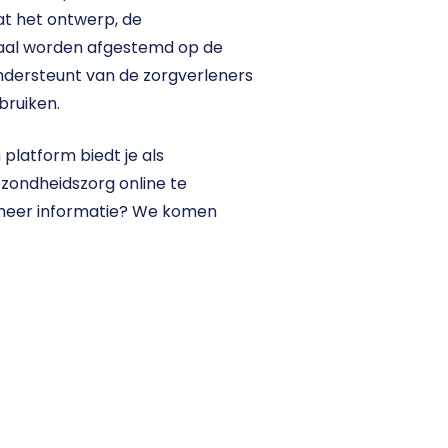
t het ontwerp, de 
maal worden afgestemd op de 
dersteunt van de zorgverleners 
bruiken. 
latform biedt je als 
zondheidszorg online te 
 meer informatie? We komen 