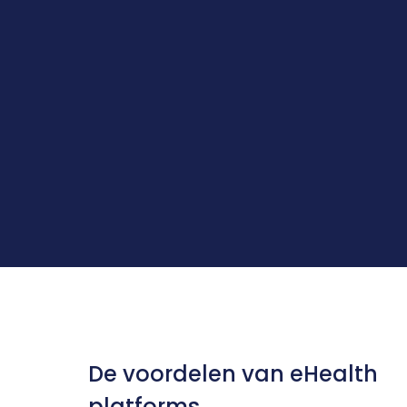
De voordelen van eHealth 
platforms