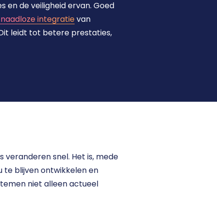
s en de veiligheid ervan. Goed 
naadloze integratie
 van 
t leidt tot betere prestaties, 
s veranderen snel. Het is, mede 
te blijven ontwikkelen en 
stemen niet alleen actueel 