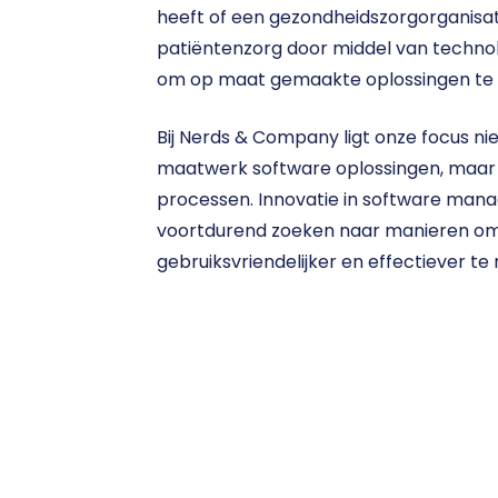
heeft of een gezondheidszorgorganisati
patiëntenzorg door middel van technolo
om op maat gemaakte oplossingen te 
Bij Nerds & Company ligt onze focus nie
maatwerk software oplossingen, maar 
processen. Innovatie in software man
voortdurend zoeken naar manieren om s
gebruiksvriendelijker en effectiever te