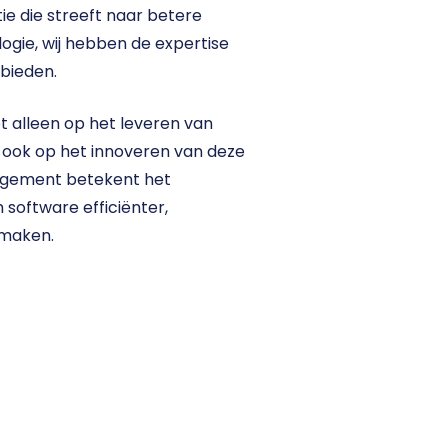
e die streeft naar betere 
gie, wij hebben de expertise 
bieden.
t alleen op het leveren van 
ook op het innoveren van deze 
agement betekent het 
oftware efficiënter, 
 maken.