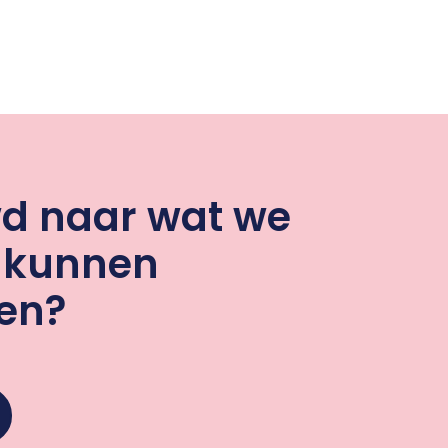
d naar wat we
u kunnen
en?