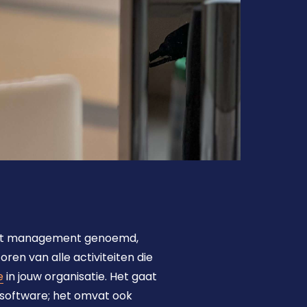
et management genoemd, 
en van alle activiteiten die 
e
 in jouw organisatie. Het gaat 
software; het omvat ook 