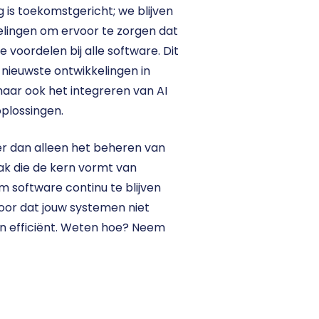
is toekomstgericht; we blijven 
lingen om ervoor te zorgen dat 
e voordelen bij alle software. Dit 
nieuwste ontwikkelingen in 
r ook het integreren van AI 
plossingen.
 dan alleen het beheren van 
ak die de kern vormt van 
m software continu te blijven 
oor dat jouw systemen niet 
 en efficiënt. Weten hoe? Neem 